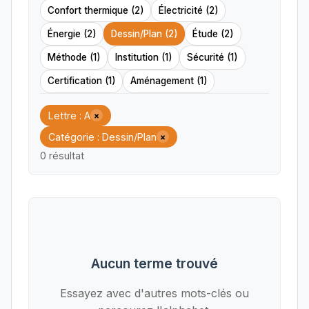
Confort thermique (2)
Électricité (2)
Énergie (2)
Dessin/Plan (2)
Étude (2)
Méthode (1)
Institution (1)
Sécurité (1)
Certification (1)
Aménagement (1)
Lettre : A
×
Catégorie : Dessin/Plan
×
0 résultat
Aucun terme trouvé
Essayez avec d'autres mots-clés ou