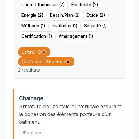
Confort thermique (2)
Électricité (2)
Énergie (2)
Dessin/Plan (2)
Étude (2)
Méthode (1)
Institution (1)
Sécurité (1)
Certification (1)
Aménagement (1)
Lettre : C
×
Catégorie : Structure
×
2 résultats
Chaînage
Armature horizontale ou verticale assurant
la cohésion des éléments porteurs d’un
bâtiment.
Structure