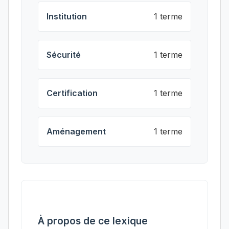
Institution
1 terme
Sécurité
1 terme
Certification
1 terme
Aménagement
1 terme
À propos de ce lexique