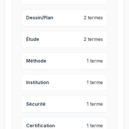
Dessin/Plan
2 termes
Étude
2 termes
Méthode
1 terme
Institution
1 terme
Sécurité
1 terme
Certification
1 terme