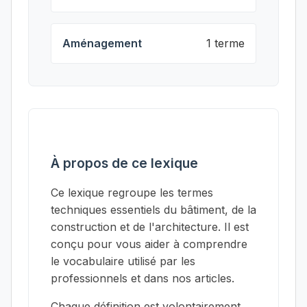
Aménagement
1 terme
À propos de ce lexique
Ce lexique regroupe les termes
techniques essentiels du bâtiment, de la
construction et de l'architecture. Il est
conçu pour vous aider à comprendre
le vocabulaire utilisé par les
professionnels et dans nos articles.
Chaque définition est volontairement