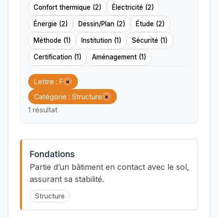
Confort thermique (2)
Électricité (2)
Énergie (2)
Dessin/Plan (2)
Étude (2)
Méthode (1)
Institution (1)
Sécurité (1)
Certification (1)
Aménagement (1)
Lettre : F
×
Catégorie : Structure
×
1 résultat
Fondations
Partie d’un bâtiment en contact avec le sol,
assurant sa stabilité.
Structure