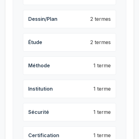
Dessin/Plan
2 termes
Étude
2 termes
Méthode
1 terme
Institution
1 terme
Sécurité
1 terme
Certification
1 terme