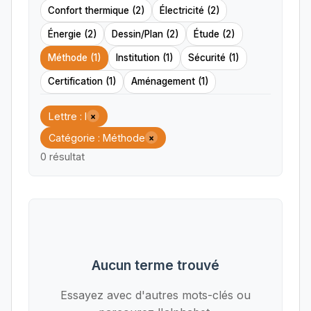
Confort thermique (2)
Électricité (2)
Énergie (2)
Dessin/Plan (2)
Étude (2)
Méthode (1)
Institution (1)
Sécurité (1)
Certification (1)
Aménagement (1)
Lettre : I
×
Catégorie : Méthode
×
0 résultat
Aucun terme trouvé
Essayez avec d'autres mots-clés ou