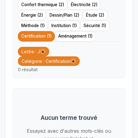
Confort thermique (2)
Électricité (2)
Énergie (2)
Dessin/Plan (2)
Étude (2)
Méthode (1)
Institution (1)
Sécurité (1)
Certification (1)
Aménagement (1)
Lettre : J
×
Catégorie : Certification
×
0 résultat
Aucun terme trouvé
Essayez avec d'autres mots-clés ou