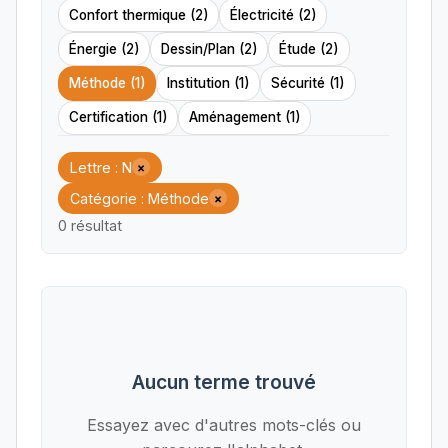
Confort thermique (2)
Électricité (2)
Énergie (2)
Dessin/Plan (2)
Étude (2)
Méthode (1)
Institution (1)
Sécurité (1)
Certification (1)
Aménagement (1)
Lettre : N
×
Catégorie : Méthode
×
0 résultat
Aucun terme trouvé
Essayez avec d'autres mots-clés ou