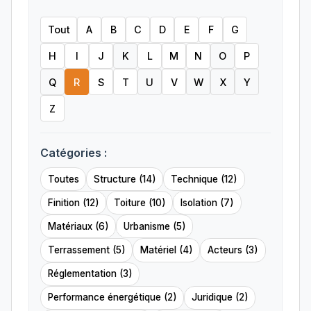
Tout
A
B
C
D
E
F
G
H
I
J
K
L
M
N
O
P
Q
R
S
T
U
V
W
X
Y
Z
Catégories :
Toutes
Structure (14)
Technique (12)
Finition (12)
Toiture (10)
Isolation (7)
Matériaux (6)
Urbanisme (5)
Terrassement (5)
Matériel (4)
Acteurs (3)
Réglementation (3)
Performance énergétique (2)
Juridique (2)