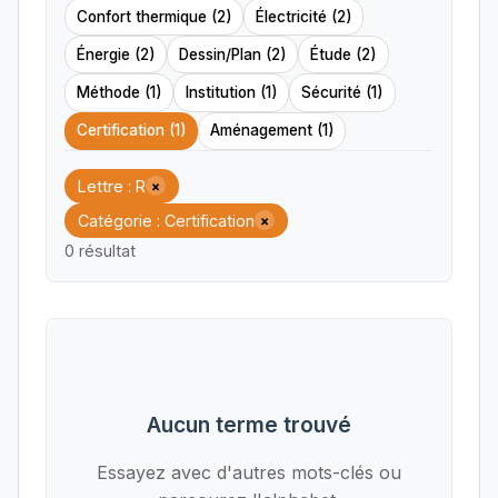
Confort thermique (2)
Électricité (2)
Énergie (2)
Dessin/Plan (2)
Étude (2)
Méthode (1)
Institution (1)
Sécurité (1)
Certification (1)
Aménagement (1)
Lettre : R
×
Catégorie : Certification
×
0 résultat
Aucun terme trouvé
Essayez avec d'autres mots-clés ou