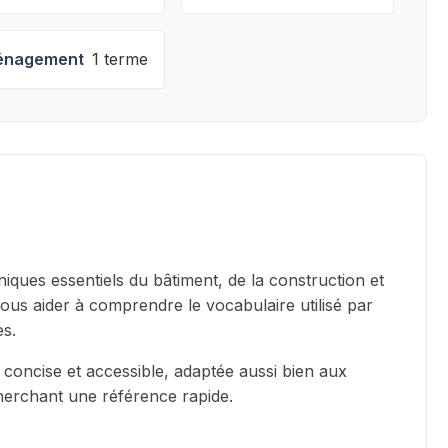
nagement
1 terme
iques essentiels du bâtiment, de la construction et
vous aider à comprendre le vocabulaire utilisé par
es.
 concise et accessible, adaptée aussi bien aux
cherchant une référence rapide.