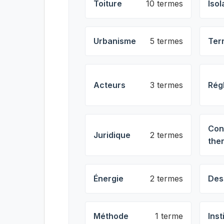
Toiture
10 termes
Isol
Urbanisme
5 termes
Ter
Acteurs
3 termes
Rég
Con
Juridique
2 termes
the
Énergie
2 termes
Des
Méthode
1 terme
Inst