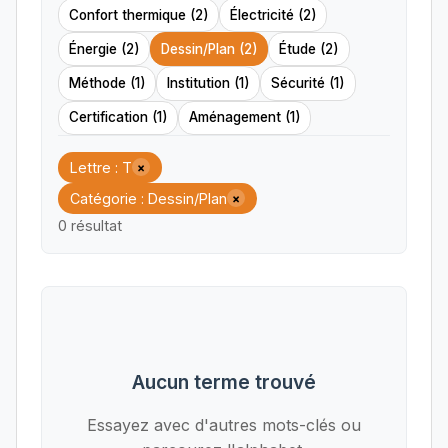
Confort thermique (2)
Électricité (2)
Énergie (2)
Dessin/Plan (2)
Étude (2)
Méthode (1)
Institution (1)
Sécurité (1)
Certification (1)
Aménagement (1)
Lettre : T
×
Catégorie : Dessin/Plan
×
0 résultat
Aucun terme trouvé
Essayez avec d'autres mots-clés ou