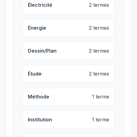
Électricité
2 termes
Énergie
2 termes
Dessin/Plan
2 termes
Étude
2 termes
Méthode
1 terme
Institution
1 terme