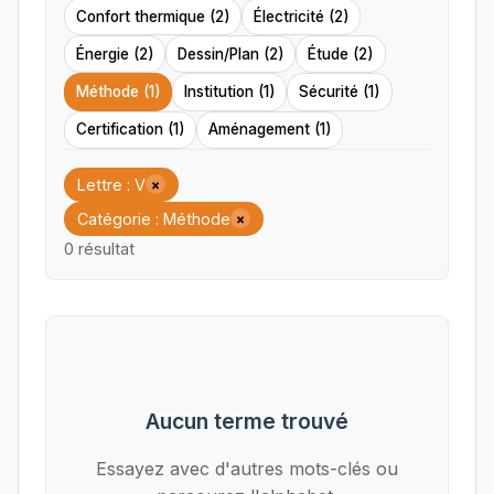
Confort thermique (2)
Électricité (2)
Énergie (2)
Dessin/Plan (2)
Étude (2)
Méthode (1)
Institution (1)
Sécurité (1)
Certification (1)
Aménagement (1)
Lettre : V
×
Catégorie : Méthode
×
0 résultat
Aucun terme trouvé
Essayez avec d'autres mots-clés ou