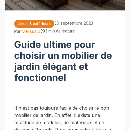
30 septembre 2023
Jardin & extérieurs
Par
Melissa.D
3 min de lecture
Guide ultime pour
choisir un mobilier de
jardin élégant et
fonctionnel
Il n'est pas toujours facile de choisir le bon
mobilier de jardin. En effet, il existe une
multitude de modèles, de matériaux et de
designs différents. Pour vous aider à faire le