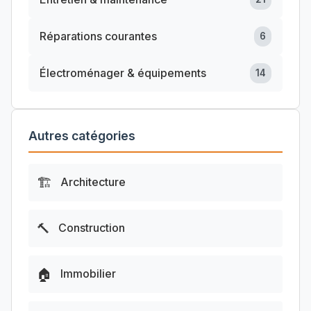
Réparations courantes
6
Électroménager & équipements
14
Autres catégories
🏗️
Architecture
🔨
Construction
🏠
Immobilier