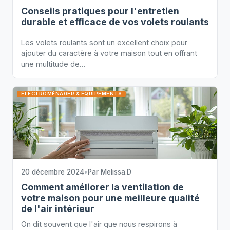
Conseils pratiques pour l'entretien
durable et efficace de vos volets roulants
Les volets roulants sont un excellent choix pour
ajouter du caractère à votre maison tout en offrant
une multitude de…
ÉLECTROMÉNAGER & ÉQUIPEMENTS
20 décembre 2024
•
Par
Melissa.D
Comment améliorer la ventilation de
votre maison pour une meilleure qualité
de l'air intérieur
On dit souvent que l'air que nous respirons à