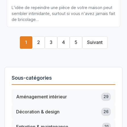
L'idée de repeindre une pièce de votre maison peut
sembler intimidante, surtout si vous n'avez jamais fait
de bricolage…
1
2
3
4
5
Suivant
Sous-catégories
Aménagement intérieur
29
Décoration & design
26
Entretien & maintenance
21