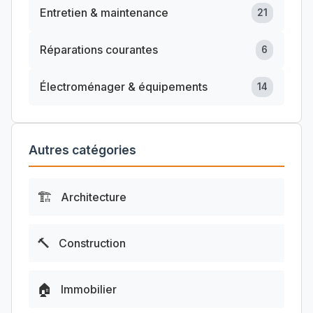
Entretien & maintenance
21
Réparations courantes
6
Électroménager & équipements
14
Autres catégories
🏗️
Architecture
🔨
Construction
🏠
Immobilier