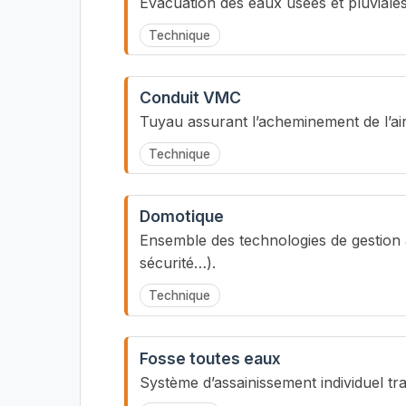
Évacuation des eaux usées et pluviales
Technique
Conduit VMC
Tuyau assurant l’acheminement de l’air
Technique
Domotique
Ensemble des technologies de gestion 
sécurité…).
Technique
Fosse toutes eaux
Système d’assainissement individuel tra