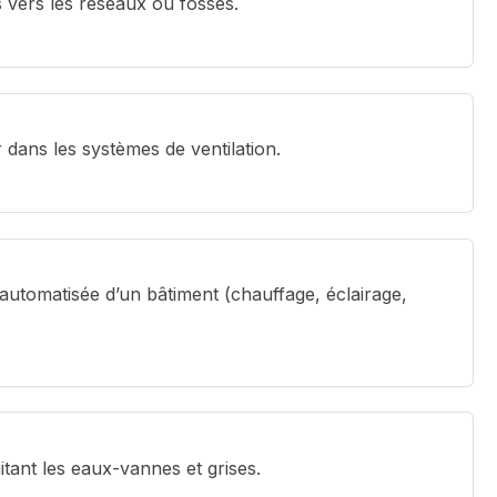
 vers les réseaux ou fosses.
 dans les systèmes de ventilation.
automatisée d’un bâtiment (chauffage, éclairage,
itant les eaux-vannes et grises.