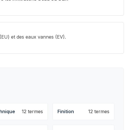
(EU) et des eaux vannes (EV).
hnique
12 termes
Finition
12 termes