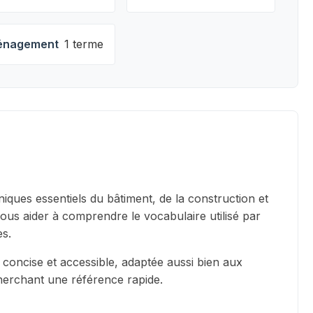
nagement
1 terme
iques essentiels du bâtiment, de la construction et
vous aider à comprendre le vocabulaire utilisé par
es.
 concise et accessible, adaptée aussi bien aux
cherchant une référence rapide.