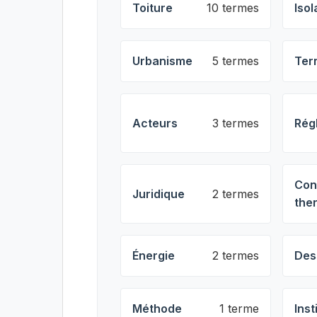
Toiture
10 termes
Isol
Urbanisme
5 termes
Ter
Acteurs
3 termes
Rég
Con
Juridique
2 termes
the
Énergie
2 termes
Des
Méthode
1 terme
Inst