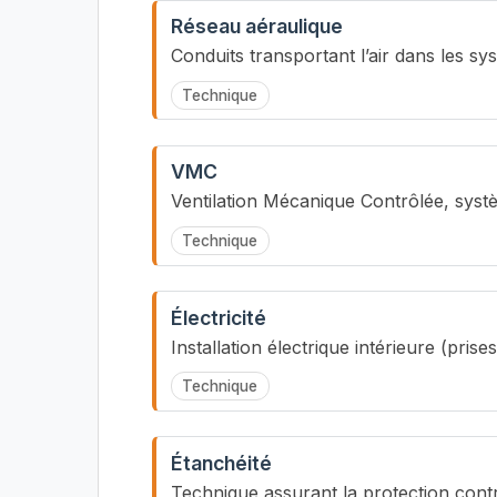
Réseau aéraulique
Conduits transportant l’air dans les sy
Technique
VMC
Ventilation Mécanique Contrôlée, syst
Technique
Électricité
Installation électrique intérieure (pris
Technique
Étanchéité
Technique assurant la protection contre 