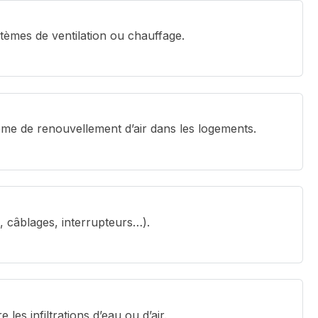
stèmes de ventilation ou chauffage.
ème de renouvellement d’air dans les logements.
es, câblages, interrupteurs…).
les infiltrations d’eau ou d’air.