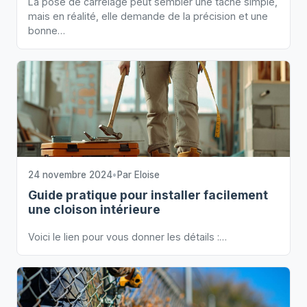
La pose de carrelage peut sembler une tâche simple,
mais en réalité, elle demande de la précision et une
bonne…
24 novembre 2024
•
Par
Eloise
Guide pratique pour installer facilement
une cloison intérieure
Voici le lien pour vous donner les détails :…