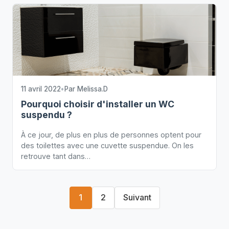
11 avril 2022
•
Par
Melissa.D
Pourquoi choisir d'installer un WC
suspendu ?
À ce jour, de plus en plus de personnes optent pour
des toilettes avec une cuvette suspendue. On les
retrouve tant dans…
1
2
Suivant