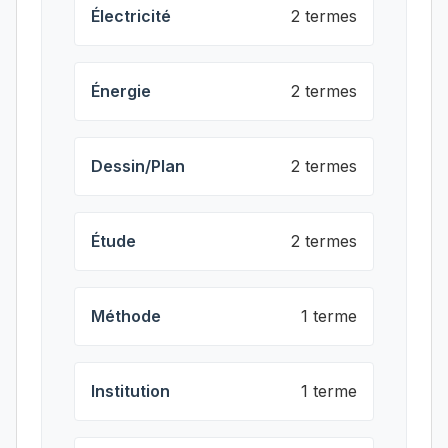
Électricité
2 termes
Énergie
2 termes
Dessin/Plan
2 termes
Étude
2 termes
Méthode
1 terme
Institution
1 terme