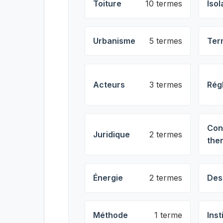
Toiture
10 termes
Isol
Urbanisme
5 termes
Ter
Acteurs
3 termes
Rég
Con
Juridique
2 termes
the
Énergie
2 termes
Des
Méthode
1 terme
Inst