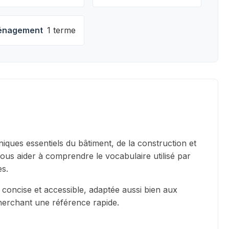
nagement
1 terme
iques essentiels du bâtiment, de la construction et
vous aider à comprendre le vocabulaire utilisé par
es.
 concise et accessible, adaptée aussi bien aux
cherchant une référence rapide.