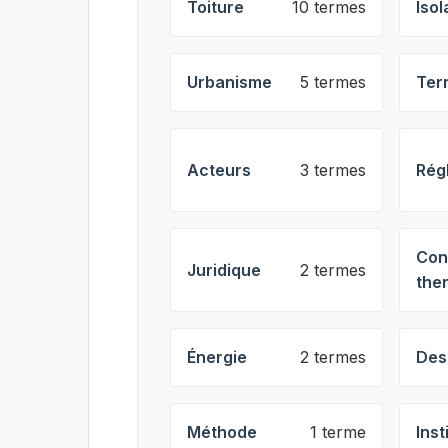
Toiture
10 termes
Isol
Urbanisme
5 termes
Ter
Acteurs
3 termes
Rég
Con
Juridique
2 termes
the
Énergie
2 termes
Des
Méthode
1 terme
Inst