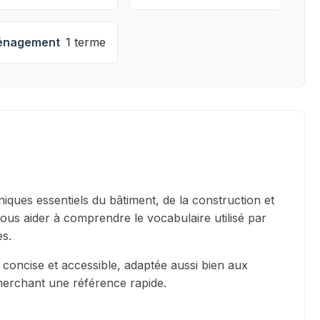
nagement
1 terme
iques essentiels du bâtiment, de la construction et
vous aider à comprendre le vocabulaire utilisé par
es.
 concise et accessible, adaptée aussi bien aux
cherchant une référence rapide.