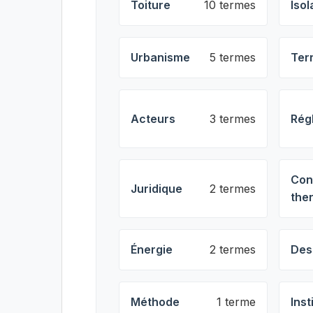
Toiture
10 termes
Isol
Urbanisme
5 termes
Ter
Acteurs
3 termes
Rég
Con
Juridique
2 termes
the
Énergie
2 termes
Des
Méthode
1 terme
Inst