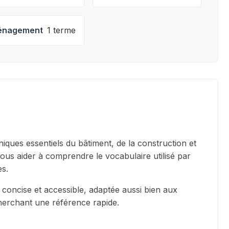
nagement
1 terme
iques essentiels du bâtiment, de la construction et
vous aider à comprendre le vocabulaire utilisé par
es.
 concise et accessible, adaptée aussi bien aux
cherchant une référence rapide.