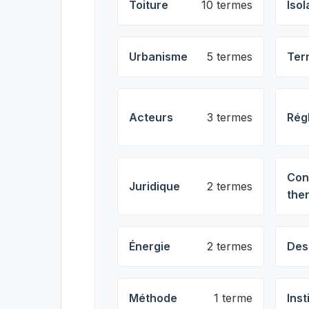
Toiture
10 termes
Isol
Urbanisme
5 termes
Ter
Acteurs
3 termes
Rég
Con
Juridique
2 termes
the
Énergie
2 termes
Des
Méthode
1 terme
Inst