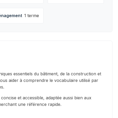
nagement
1 terme
iques essentiels du bâtiment, de la construction et
vous aider à comprendre le vocabulaire utilisé par
es.
 concise et accessible, adaptée aussi bien aux
cherchant une référence rapide.