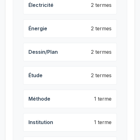
Électricité
2 termes
Énergie
2 termes
Dessin/Plan
2 termes
Étude
2 termes
Méthode
1 terme
Institution
1 terme