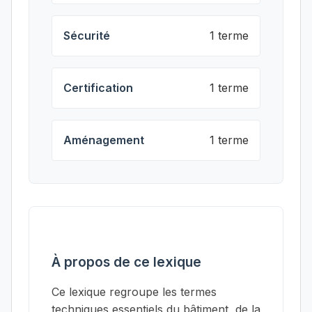
Sécurité
1 terme
Certification
1 terme
Aménagement
1 terme
À propos de ce lexique
Ce lexique regroupe les termes
techniques essentiels du bâtiment, de la