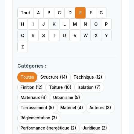
Tout
A
B
C
D
E
F
G
H
I
J
K
L
M
N
O
P
Q
R
S
T
U
V
W
X
Y
Z
Catégories :
Toutes
Structure (14)
Technique (12)
Finition (12)
Toiture (10)
Isolation (7)
Matériaux (6)
Urbanisme (5)
Terrassement (5)
Matériel (4)
Acteurs (3)
Réglementation (3)
Performance énergétique (2)
Juridique (2)